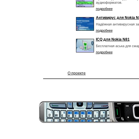
аудиоформатов.
подробнее
Антивирус для Nokia N
Надёжная антивирусная з
подробнее
ICQ для Nokia N81
Бесплатная аська для сма
подробнее
О проекте